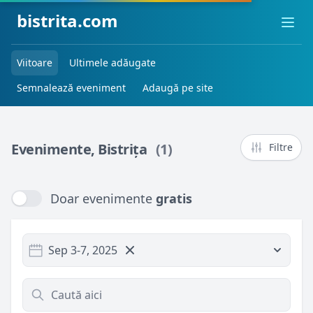
bistrita.com
Ope
Viitoare
Ultimele adăugate
Semnalează eveniment
Adaugă pe site
Evenimente, Bistrița
(1)
Filtre
Doar evenimente
gratis
Doar evenimente
gratis
Sep 3-7, 2025