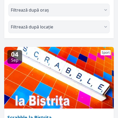
Filtrează după oraș
Filtrează după locație
04
Sport
Sep
Scrabble la Bistriţa