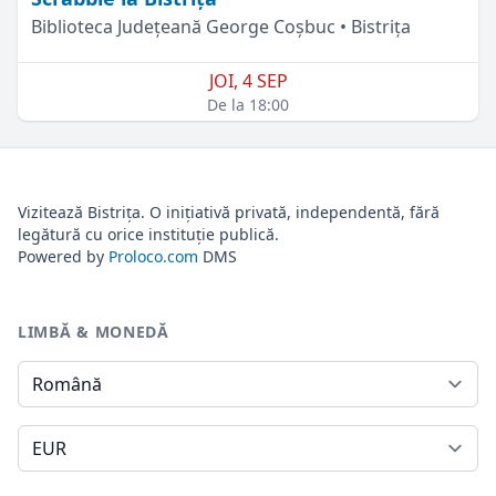
Biblioteca Județeană George Coșbuc • Bistrița
JOI, 4 SEP
De la 18:00
Vizitează Bistrița. O inițiativă privată, independentă, fără
legătură cu orice instituție publică.
Powered by
Proloco.com
DMS
LIMBĂ & MONEDĂ
Limbă
Monedă