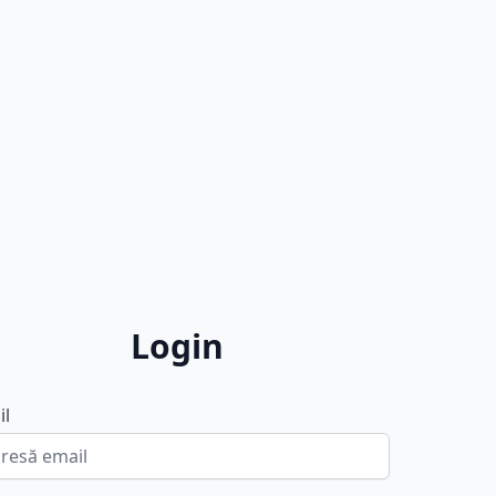
Login
il