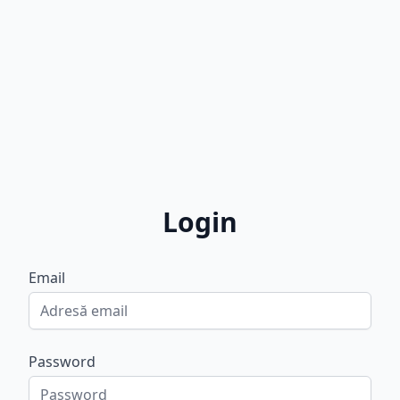
Login
Email
Password