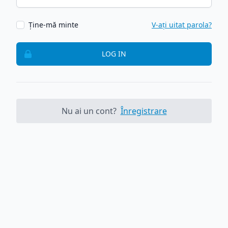
Ține-mă minte
V-ați uitat parola?
LOG IN
Nu ai un cont?
Înregistrare