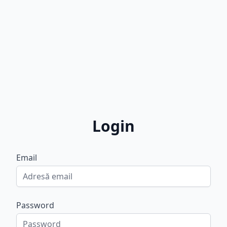
Login
Email
Password