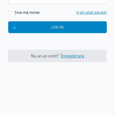
Ține-mă minte
V-ați uitat parola?
LOG IN
Nu ai un cont?
Înregistrare