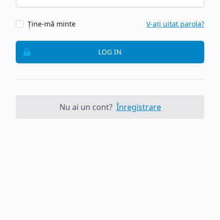
Ține-mă minte
V-ați uitat parola?
LOG IN
Nu ai un cont?
Înregistrare