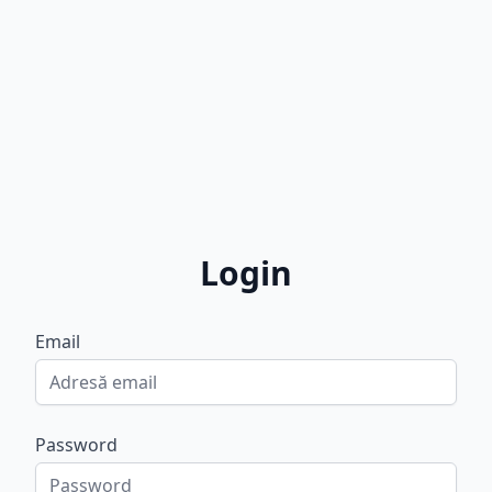
Login
Email
Password