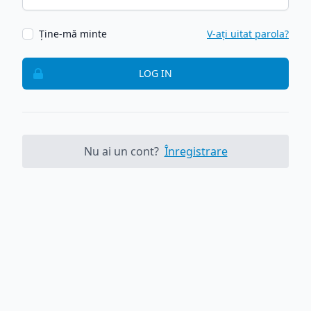
Ține-mă minte
V-ați uitat parola?
LOG IN
Nu ai un cont?
Înregistrare