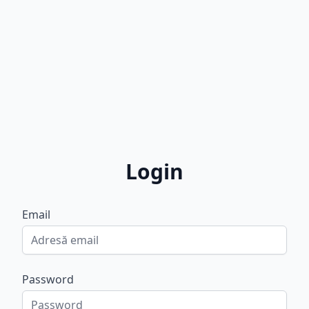
Login
Email
Password