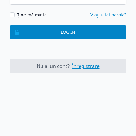
Ține-mă minte
V-ați uitat parola?
LOG IN
Nu ai un cont?
Înregistrare