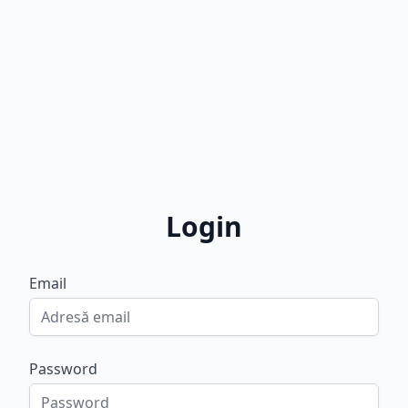
Login
Email
Password