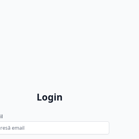
Login
il