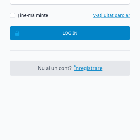
Ține-mă minte
V-ați uitat parola?
LOG IN
Nu ai un cont?
Înregistrare