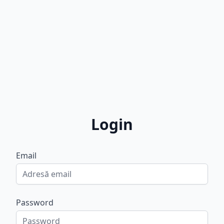
Login
Email
Password