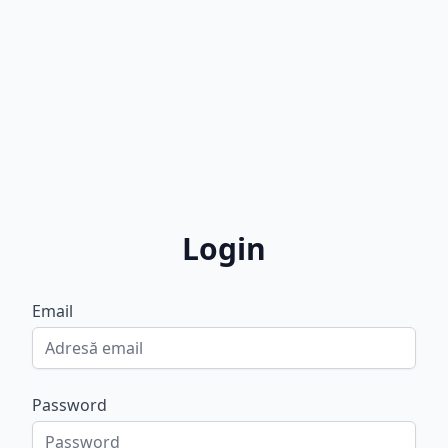
Login
Email
Password