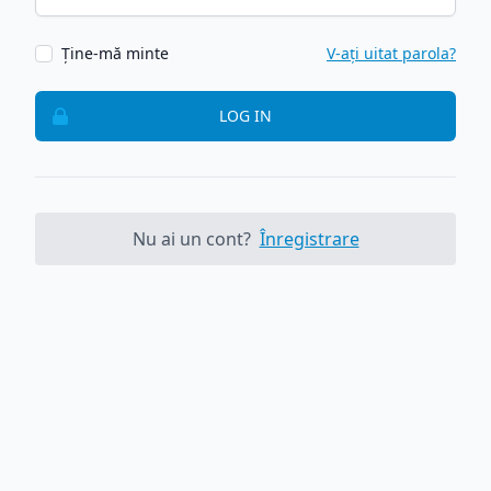
Ține-mă minte
V-ați uitat parola?
LOG IN
Nu ai un cont?
Înregistrare