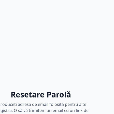
Resetare Parolă
troduceți adresa de email folosită pentru a te
egistra. O să vă trimitem un email cu un link de