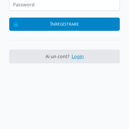
ÎNREGISTRARE
Ai un cont?
Login