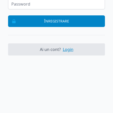
ÎNREGISTRARE
Ai un cont?
Login