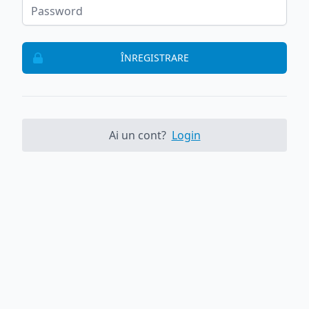
ÎNREGISTRARE
Ai un cont?
Login