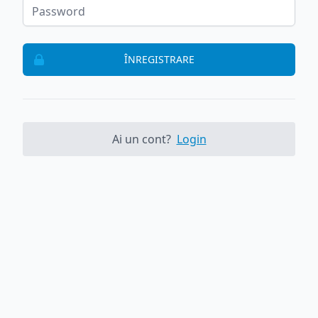
ÎNREGISTRARE
Ai un cont?
Login