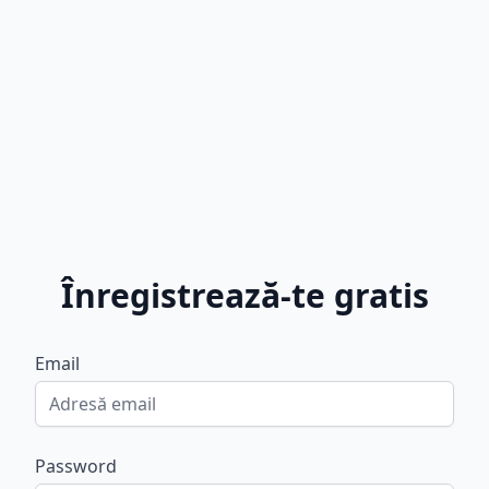
Înregistrează-te gratis
Email
Password