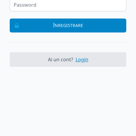
ÎNREGISTRARE
Ai un cont?
Login