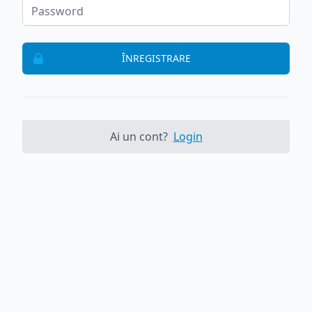
ÎNREGISTRARE
Ai un cont?
Login