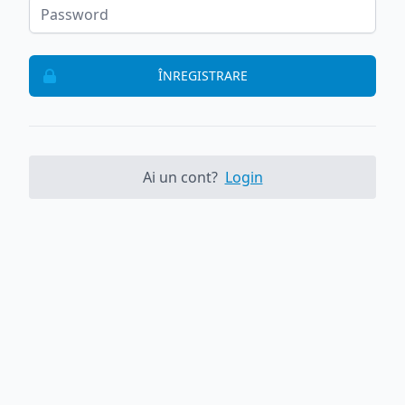
ÎNREGISTRARE
Ai un cont?
Login