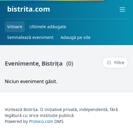
bistrita.com
Ope
Viitoare
Ultimele adăugate
Semnalează eveniment
Adaugă pe site
Evenimente, Bistrița
(0)
Filtre
Niciun eveniment găsit.
Vizitează Bistrița. O inițiativă privată, independentă, fără
legătură cu orice instituție publică.
Powered by
Proloco.com
DMS