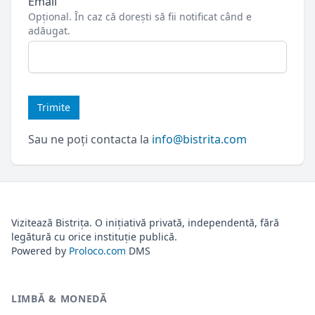
Email
Opțional. În caz că dorești să fii notificat când e
adăugat.
Trimite
Sau ne poți contacta la
info@bistrita.com
Vizitează Bistrița. O inițiativă privată, independentă, fără
legătură cu orice instituție publică.
Powered by
Proloco.com
DMS
LIMBĂ & MONEDĂ