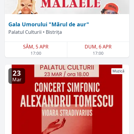
Gala Umorului "Mărul de aur"
Palatul Culturii • Bistrița
SÂM, 5 APR
DUM, 6 APR
17:00
17:00
23
Muzică
Mar