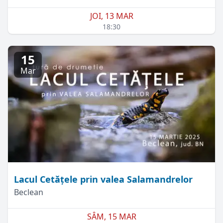
JOI, 13 MAR
18:30
15
Mar
Lacul Cetățele prin valea Salamandrelor
Beclean
SÂM, 15 MAR