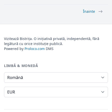
Înainte
Vizitează Bistrița. O inițiativă privată, independentă, fără
legătură cu orice instituție publică.
Powered by
Proloco.com
DMS
LIMBĂ & MONEDĂ
Limbă
Monedă