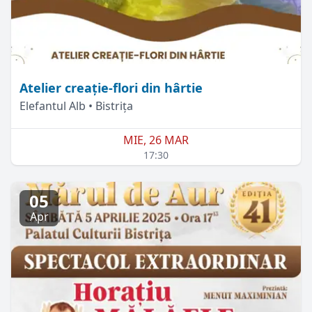
Atelier creație-flori din hârtie
Elefantul Alb • Bistrița
MIE, 26 MAR
17:30
05
Apr