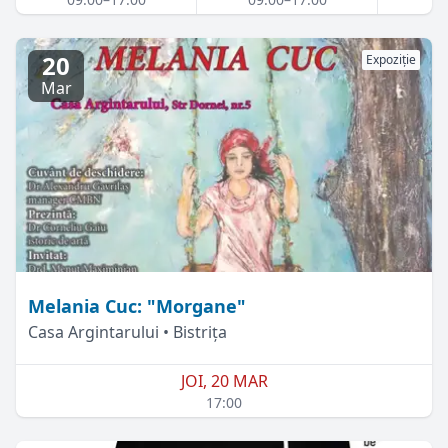
20
Expoziție
Mar
Melania Cuc: "Morgane"
Casa Argintarului • Bistrița
JOI, 20 MAR
17:00