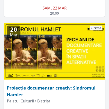
SÂM, 22 MAR
20:00
20
Cinema
Mar
Proiecţie documentar creativ: Sindromul
Hamlet
Palatul Culturii • Bistrița