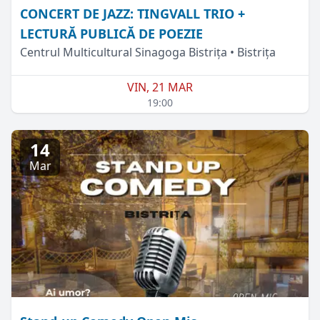
CONCERT DE JAZZ: TINGVALL TRIO +
LECTURĂ PUBLICĂ DE POEZIE
Centrul Multicultural Sinagoga Bistrița • Bistrița
VIN, 21 MAR
19:00
14
Mar