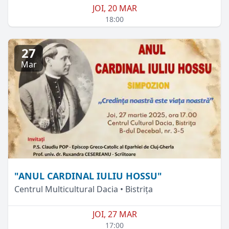
JOI, 20 MAR
18:00
27
Mar
"ANUL CARDINAL IULIU HOSSU"
Centrul Multicultural Dacia • Bistrița
JOI, 27 MAR
17:00