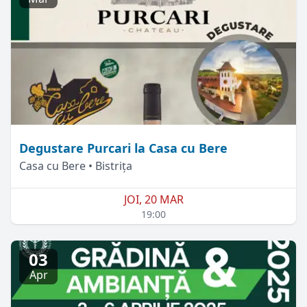
Degustare Purcari la Casa cu Bere
Casa cu Bere • Bistrița
JOI, 20 MAR
19:00
03
Apr