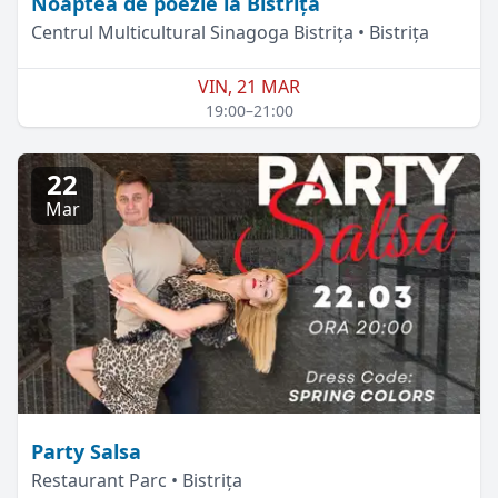
Noaptea de poezie la Bistrița
Centrul Multicultural Sinagoga Bistrița • Bistrița
VIN, 21 MAR
19:00–21:00
22
Mar
Party Salsa
Restaurant Parc • Bistrița