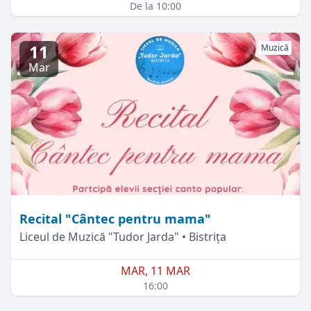
De la 10:00
11
Muzică
Mar
Recital "Cântec pentru mama"
Liceul de Muzică "Tudor Jarda" • Bistrița
MAR, 11 MAR
16:00