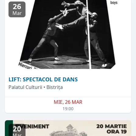
26
Mar
LIFT: SPECTACOL DE DANS
Palatul Culturii • Bistrița
MIE, 26 MAR
19:00
20
Mar