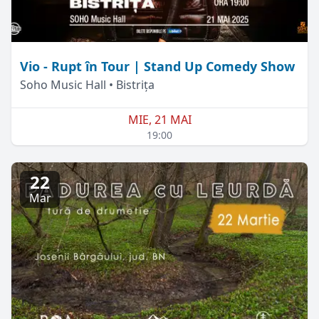
Vio - Rupt în Tour | Stand Up Comedy Show
Soho Music Hall • Bistrița
MIE, 21 MAI
19:00
22
Mar