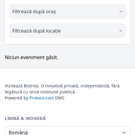
Filtrează după oraș
Filtrează după locație
Niciun eveniment găsit.
Vizitează Bistrița. O inițiativă privată, independentă, fără
legătură cu orice instituție publică.
Powered by
Proloco.com
DMS
LIMBĂ & MONEDĂ
Limbă