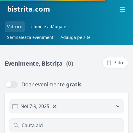
bistrita.com
Ope
Viitoare
Ultimele adăugate
Semnalează eveniment
Adaugă pe site
Evenimente, Bistrița
(0)
Filtre
Doar evenimente
gratis
Doar evenimente
gratis
Noi 7-9, 2025