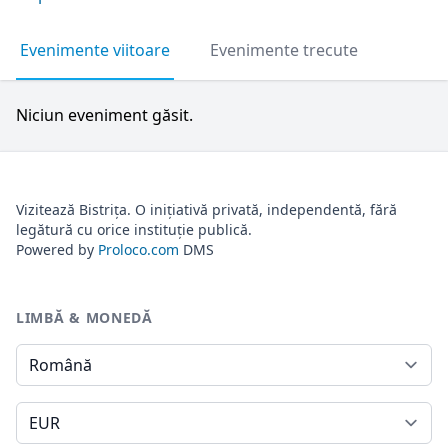
Evenimente viitoare
Evenimente trecute
Niciun eveniment găsit.
Vizitează Bistrița. O inițiativă privată, independentă, fără
legătură cu orice instituție publică.
Powered by
Proloco.com
DMS
LIMBĂ & MONEDĂ
Limbă
Monedă