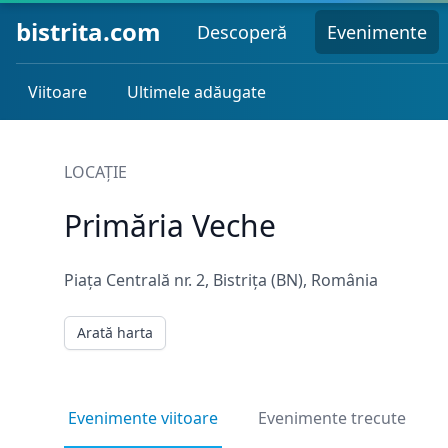
bistrita.com
Descoperă
Evenimente
Viitoare
Ultimele adăugate
LOCAȚIE
Primăria Veche
Piața Centrală nr. 2, Bistrița (BN), România
Arată harta
Evenimente viitoare
Evenimente trecute