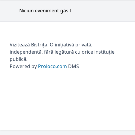
Niciun eveniment găsit.
Vizitează Bistrița. O inițiativă privată,
independentă, fără legătură cu orice instituție
publică.
Powered by
Proloco.com
DMS