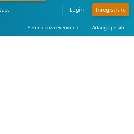
tact
Login
Înregistrare
Semnalează eveniment
Adaugă pe site