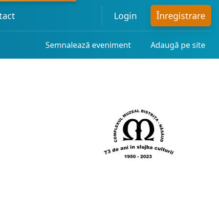
tact
Login
Înregistrare
Semnalează eveniment
Adaugă pe site