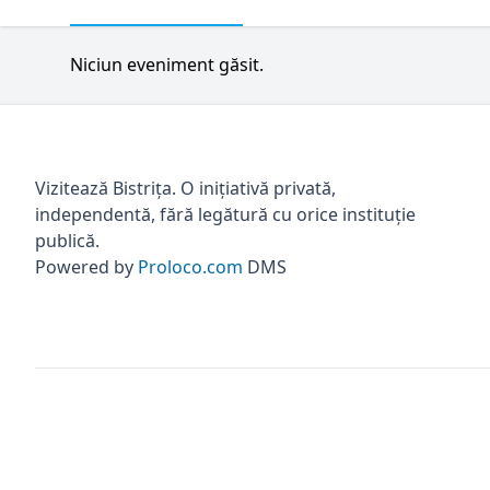
Niciun eveniment găsit.
Vizitează Bistrița. O inițiativă privată,
independentă, fără legătură cu orice instituție
publică.
Powered by
Proloco.com
DMS