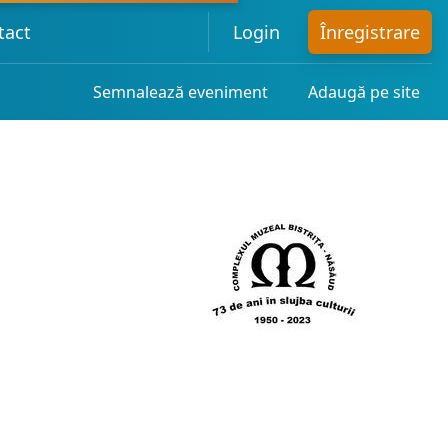
tact
Login
Înregistrare
Semnalează eveniment
Adaugă pe site