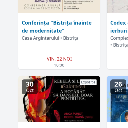
Conferința "Bistrița înainte
Codex 
de modernitate"
ierbur
Casa Argintarului • Bistrița
Complex
• Bistriț
VIN, 22 NOI
10:00
30
26
Expoziție
Oct
Oct