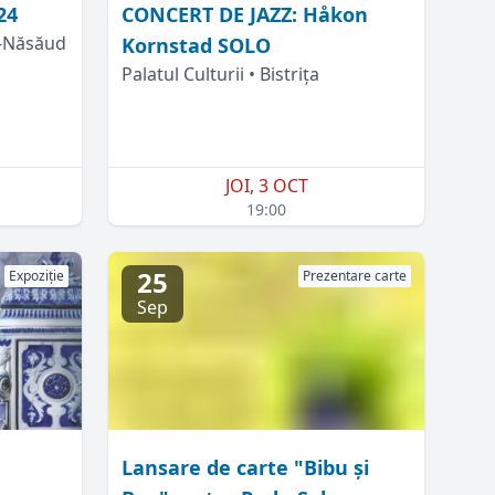
24
CONCERT DE JAZZ: Håkon
a-Năsăud
Kornstad SOLO
Palatul Culturii • Bistrița
JOI, 3 OCT
19:00
25
Expoziție
Prezentare carte
Sep
Lansare de carte "Bibu și