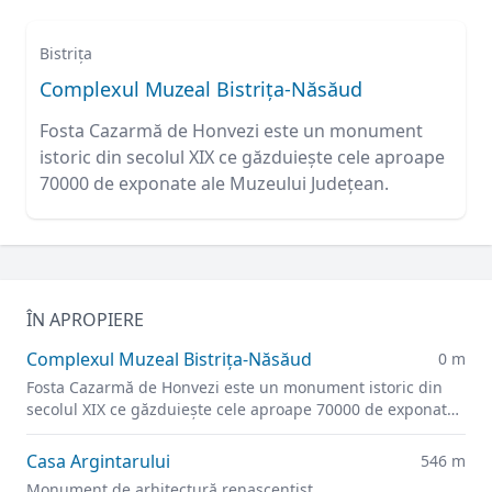
Bistrița
Complexul Muzeal Bistrița-Năsăud
Fosta Cazarmă de Honvezi este un monument
istoric din secolul XIX ce găzduiește cele aproape
70000 de exponate ale Muzeului Județean.
ÎN APROPIERE
Complexul Muzeal Bistrița-Năsăud
0 m
Fosta Cazarmă de Honvezi este un monument istoric din
secolul XIX ce găzduiește cele aproape 70000 de exponate
ale Muzeului Județean.
Casa Argintarului
546 m
Monument de arhitectură renascentist