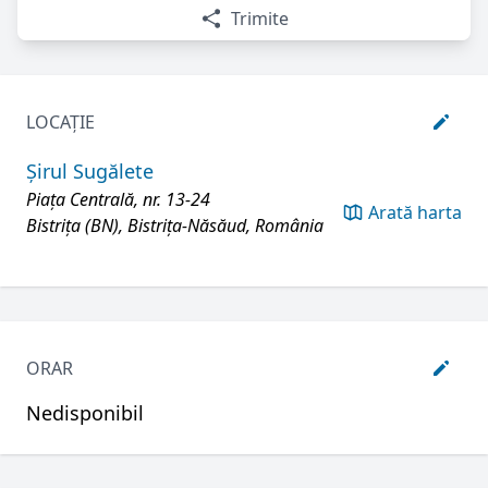
Trimite
LOCAȚIE
Șirul Sugălete
Piața Centrală, nr. 13-24
Arată harta
Bistrița (BN), Bistrița-Năsăud, România
ORAR
Nedisponibil