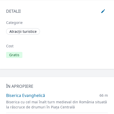
DETALII
Categorie
Atracții turistice
Cost
Gratis
ÎN APROPIERE
Biserica Evanghelică
66 m
Biserica cu cel mai înalt turn medieval din România situată
la răscruce de drumuri în Piața Centrală