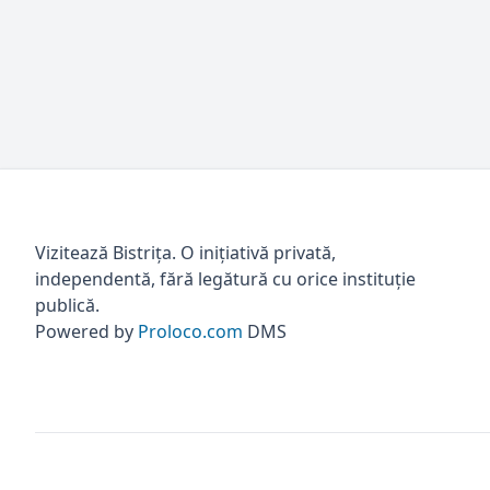
Vizitează Bistrița. O inițiativă privată,
independentă, fără legătură cu orice instituție
publică.
Powered by
Proloco.com
DMS