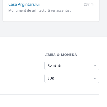
Casa Argintarului
237 m
Monument de arhitectură renascentist
LIMBĂ & MONEDĂ
Limbă
Monedă