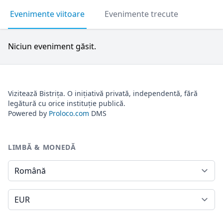
Evenimente viitoare
Evenimente trecute
Niciun eveniment găsit.
Vizitează Bistrița. O inițiativă privată, independentă, fără
legătură cu orice instituție publică.
Powered by
Proloco.com
DMS
LIMBĂ & MONEDĂ
Limbă
Monedă