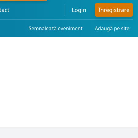
tact
Login
Înregistrare
Semnalează eveniment
Adaugă pe site