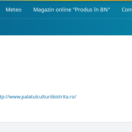
Meteo
Magazin online "Produs în BN"
Con
tp://www.palatulculturiibistrita.ro/