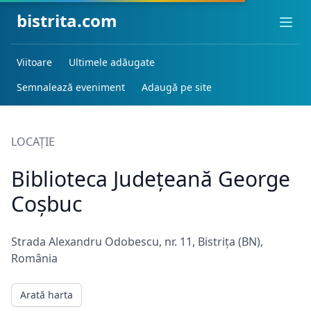
bistrita.com
Ope
Viitoare
Ultimele adăugate
Semnalează eveniment
Adaugă pe site
LOCAȚIE
Biblioteca Județeană George
Coșbuc
Strada Alexandru Odobescu, nr. 11, Bistrița (BN),
România
Arată harta