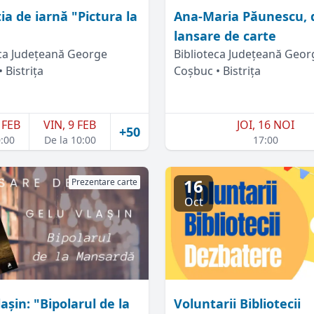
ia de iarnă "Pictura la
Ana-Maria Păunescu, 
lansare de carte
eca Județeană George
Biblioteca Județeană Geor
 Bistrița
Coșbuc • Bistrița
 FEB
VIN, 9 FEB
JOI, 16 NOI
+50
0:00
De la 10:00
17:00
16
Prezentare carte
Oct
așin: "Bipolarul de la
Voluntarii Bibliotecii