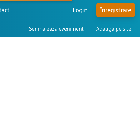
tact
Login
Înregistrare
Semnalează eveniment
Adaugă pe site