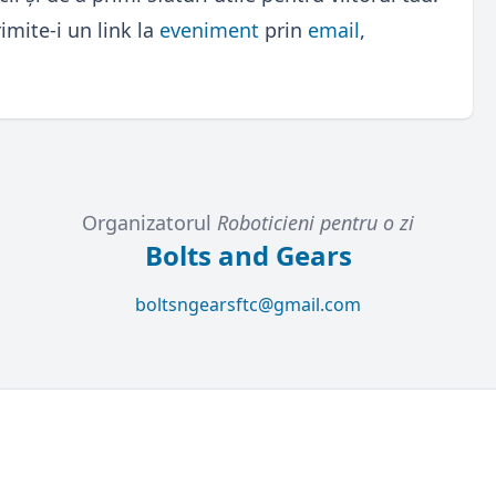
imite-i un link la
eveniment
prin
email
,
Organizatorul
Roboticieni pentru o zi
Bolts and Gears
boltsngearsftc@gmail.com