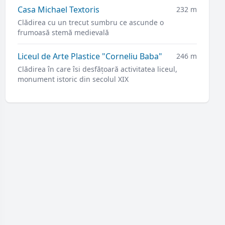
Casa Michael Textoris
232 m
Clădirea cu un trecut sumbru ce ascunde o
frumoasă stemă medievală
Liceul de Arte Plastice "Corneliu Baba"
246 m
Clădirea în care îsi desfățoară activitatea liceul,
monument istoric din secolul XIX