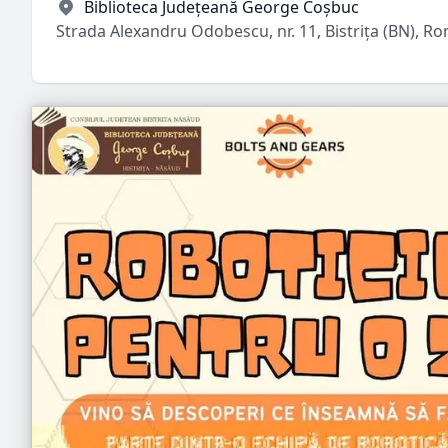
Biblioteca Județeană George Coșbuc
Strada Alexandru Odobescu, nr. 11, Bistrița (BN), R