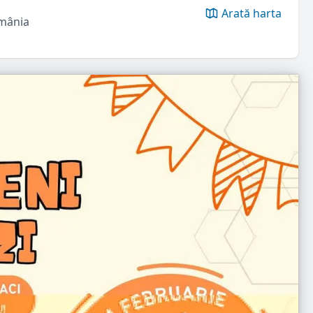
Arată harta
omânia