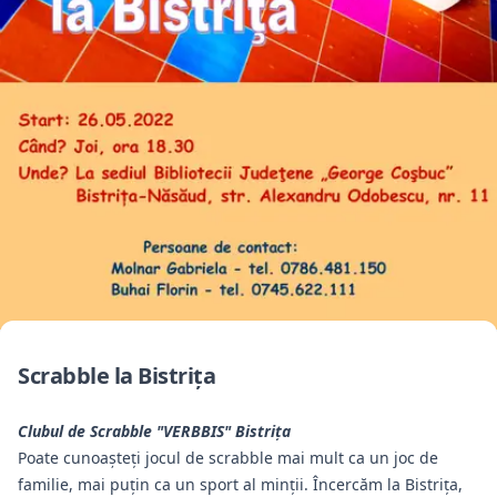
Scrabble la Bistriţa
Clubul de Scrabble "VERBBIS" Bistriţa
Poate cunoașteți jocul de scrabble mai mult ca un joc de
familie, mai puțin ca un sport al minții. Încercăm la Bistrița,