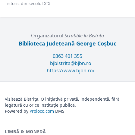
istoric din secolul XIX
Organizatorul
Scrabble la Bistriţa
Biblioteca Județeană George Coșbuc
0363 401 355
bjbistrita@bjbn.ro
https://www.bjbn.ro/
Vizitează Bistrița. O inițiativă privată, independentă, fără
legătură cu orice instituție publică.
Powered by
Proloco.com
DMS
LIMBĂ & MONEDĂ