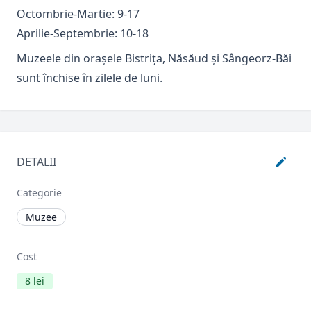
Octombrie-Martie: 9-17
Aprilie-Septembrie: 10-18
Muzeele din oraşele Bistriţa, Năsăud şi Sângeorz-Băi
sunt închise în zilele de luni.
DETALII
Categorie
Muzee
Cost
8 lei