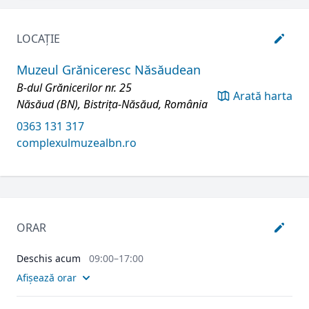
LOCAȚIE
Muzeul Grăniceresc Năsăudean
B-dul Grănicerilor nr. 25
Arată harta
Năsăud (BN), Bistrița-Năsăud, România
0363 131 317
complexulmuzealbn.ro
ORAR
Deschis acum
09:00–17:00
Afișează orar