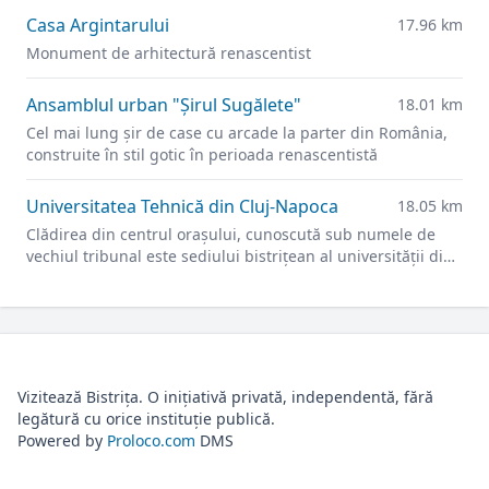
Casa Argintarului
17.96 km
Monument de arhitectură renascentist
Ansamblul urban "Şirul Sugălete"
18.01 km
Cel mai lung şir de case cu arcade la parter din România,
construite în stil gotic în perioada renascentistă
Universitatea Tehnică din Cluj-Napoca
18.05 km
Clădirea din centrul orașului, cunoscută sub numele de
vechiul tribunal este sediului bistrițean al universității din
2021.
Vizitează Bistrița. O inițiativă privată, independentă, fără
legătură cu orice instituție publică.
Powered by
Proloco.com
DMS