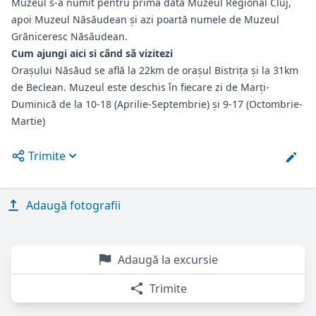
Muzeul s-a numit pentru prima dată Muzeul Regional Cluj,
apoi Muzeul Năsăudean şi azi poartă numele de Muzeul
Grăniceresc Năsăudean.
Cum ajungi aici si când să vizitezi
Orașului Năsăud se află la 22km de orașul Bistrița și la 31km
de Beclean. Muzeul este deschis în fiecare zi de Marți-
Duminică de la 10-18 (Aprilie-Septembrie) și 9-17 (Octombrie-
Martie)
Trimite
Open options
Adaugă fotografii
Adaugă la excursie
Trimite