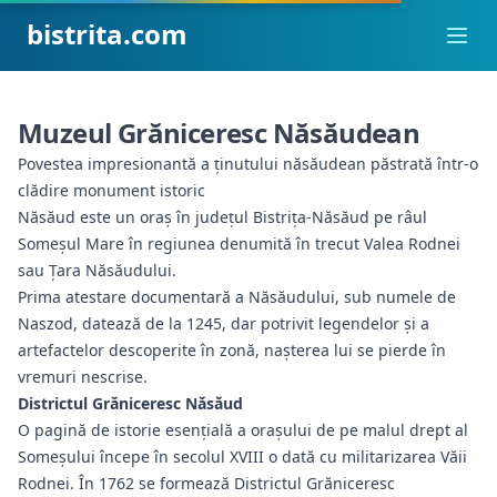
bistrita.com
Ope
Muzeul Grăniceresc Năsăudean
Povestea impresionantă a ținutului năsăudean păstrată într-o
clădire monument istoric
Năsăud este un oraș în județul Bistrița-Năsăud pe râul
Someșul Mare în regiunea denumită în trecut Valea Rodnei
sau Țara Năsăudului.
Prima atestare documentară a Năsăudului, sub numele de
Naszod, datează de la 1245, dar potrivit legendelor şi a
artefactelor descoperite în zonă, naşterea lui se pierde în
vremuri nescrise.
Districtul Grăniceresc Năsăud
O pagină de istorie esențială a orașului de pe malul drept al
Someşului începe în secolul XVIII o dată cu militarizarea Văii
Rodnei. În 1762 se formează Districtul Grăniceresc