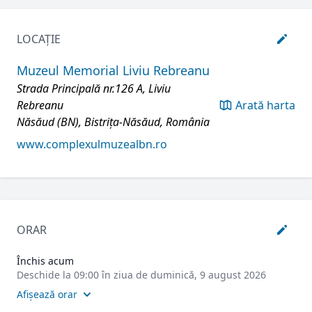
LOCAȚIE
Muzeul Memorial Liviu Rebreanu
Strada Principală nr.126 A, Liviu
Rebreanu
Arată harta
Năsăud (BN), Bistrița-Năsăud, România
www.complexulmuzealbn.ro
ORAR
Închis acum
Deschide la 09:00 în ziua de duminică, 9 august 2026
Afișează orar