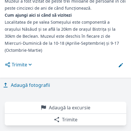
Muzeul a fost vizitat de peste trei milioane de persoane în cei
peste cincizeci de ani de când funcționează.
Cum ajungi aici si când să vizitezi
Localitatea de pe valea Someșului este componentă a
orașului Năsăud și se află la 20km de orașul Bistrița și la
30km de Beclean. Muzeul este deschis în fiecare zi de
Miercuri-Duminică de la 10-18 (Aprilie-Septembrie) și 9-17
(Octombrie-Martie)
Trimite
Open options
Adaugă fotografii
Adaugă la excursie
Trimite