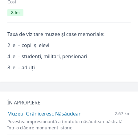
Cost
8 lei
Taxă de vizitare muzee și case memoriale:
2 lei – copii și elevi
4 lei – studenți, militari, pensionari
8 lei – adulți
ÎN APROPIERE
Muzeul Grăniceresc Năsăudean
2.67 km
Povestea impresionantă a ținutului năsăudean păstrată
într-o clădire monument istoric