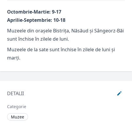
Octombrie-Martie: 9-17
Aprilie-Septembrie: 10-18
Muzeele din oraşele Bistriţa, Năsăud şi Sângeorz-Băi
sunt închise în zilele de luni.
Muzeele de la sate sunt închise în zilele de luni şi
marţi.
DETALII
Categorie
Muzee