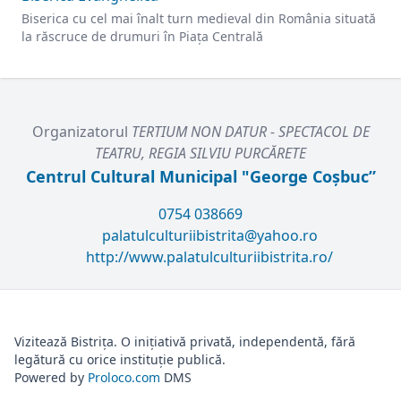
Biserica cu cel mai înalt turn medieval din România situată
la răscruce de drumuri în Piața Centrală
Organizatorul
TERTIUM NON DATUR - SPECTACOL DE
TEATRU, REGIA SILVIU PURCĂRETE
Centrul Cultural Municipal "George Coșbuc”
0754 038669
palatulculturiibistrita@yahoo.ro
http://www.palatulculturiibistrita.ro/
Vizitează Bistrița. O inițiativă privată, independentă, fără
legătură cu orice instituție publică.
Powered by
Proloco.com
DMS