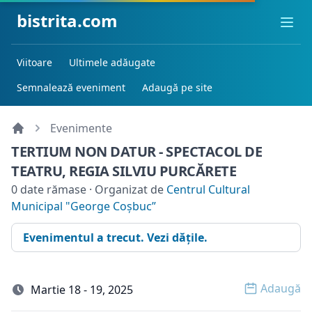
bistrita.com
Ope
Viitoare
Ultimele adăugate
Semnalează eveniment
Adaugă pe site
Evenimente
TERTIUM NON DATUR - SPECTACOL DE
TEATRU, REGIA SILVIU PURCĂRETE
0 date rămase · Organizat de
Centrul Cultural
Municipal "George Coșbuc”
Evenimentul a trecut. Vezi dățile.
Adaugă
Martie 18 - 19, 2025
Open o