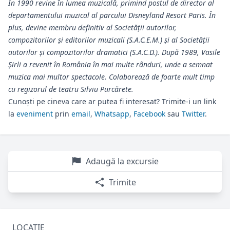
În 1990 revine în lumea muzicală, primind postul de director al
departamentului muzical al parcului Disneyland Resort Paris. În
plus, devine membru definitiv al Societății autorilor,
compozitorilor și editorilor muzicali (S.A.C.E.M.) și al Societății
autorilor și compozitorilor dramatici (S.A.C.D.). După 1989, Vasile
Șirli a revenit în România în mai multe rânduri, unde a semnat
muzica mai multor spectacole. Colaborează de foarte mult timp
cu regizorul de teatru Silviu Purcărete.
Cunoști pe cineva care ar putea fi interesat? Trimite-i un link
la
eveniment
prin
email
,
Whatsapp
,
Facebook
sau
Twitter
.
Adaugă la excursie
Trimite
LOCAȚIE