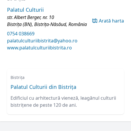
Palatul Culturii
str. Albert Berger, nr. 10
Arată harta
Bistrița (BN), Bistrița-Năsăud, România
0754 038669
palatulculturiibistrita@yahoo.ro
www.palatulculturiibistrita.ro
Bistrița
Palatul Culturii din Bistrița
Edificiul cu arhitectură vieneză, leagănul culturii
bistrițene de peste 120 de ani.