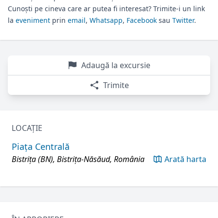
Cunoști pe cineva care ar putea fi interesat? Trimite-i un link
la
eveniment
prin
email
,
Whatsapp
,
Facebook
sau
Twitter
.
Adaugă la excursie
Trimite
LOCAȚIE
Piața Centrală
Bistrița (BN), Bistrița-Năsăud, România
Arată harta