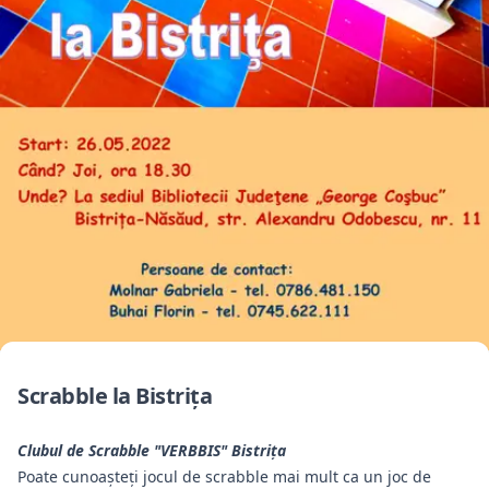
Scrabble la Bistriţa
Clubul de Scrabble "VERBBIS" Bistriţa
Poate cunoașteți jocul de scrabble mai mult ca un joc de