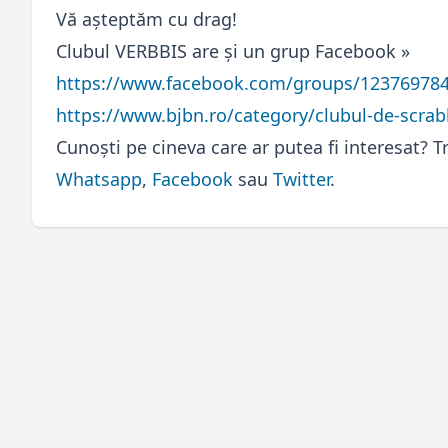
Vă aşteptăm cu drag!
Clubul VERBBIS are și un grup Facebook »
https://www.facebook.com/groups/12376978
https://www.bjbn.ro/category/clubul-de-scrab
Cunoști pe cineva care ar putea fi interesat? Tr
Whatsapp
,
Facebook
sau
Twitter
.