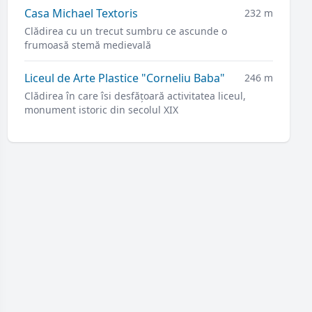
Casa Michael Textoris
232 m
Clădirea cu un trecut sumbru ce ascunde o
frumoasă stemă medievală
Liceul de Arte Plastice "Corneliu Baba"
246 m
Clădirea în care îsi desfățoară activitatea liceul,
monument istoric din secolul XIX