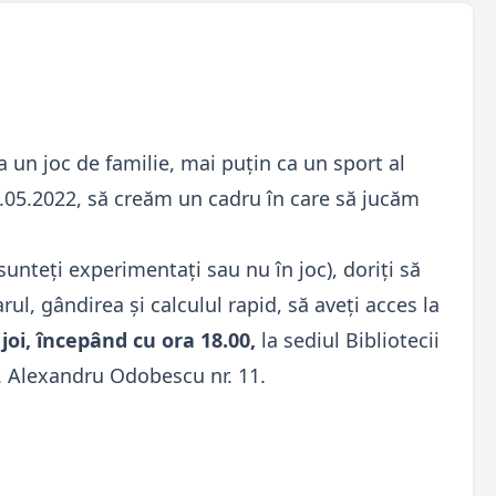
 un joc de familie, mai puțin ca un sport al
26.05.2022, să creăm un cadru în care să jucăm
sunteţi experimentaţi sau nu în joc), doriţi să
rul, gândirea şi calculul rapid, să aveţi acces la
joi, începând cu ora 18.00,
la sediul Bibliotecii
. Alexandru Odobescu nr. 11.