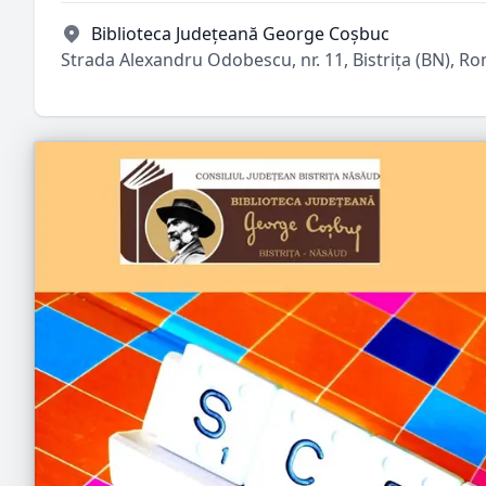
Biblioteca Județeană George Coșbuc
Strada Alexandru Odobescu, nr. 11, Bistrița (BN), R