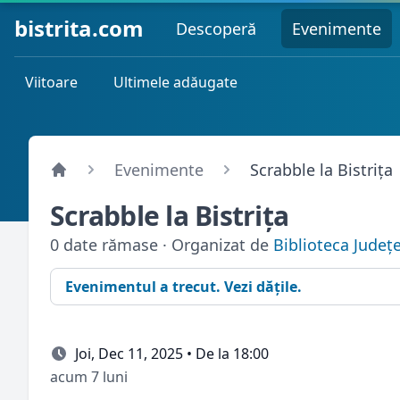
bistrita.com
Descoperă
Evenimente
Viitoare
Ultimele adăugate
Evenimente
Scrabble la Bistriţa
Scrabble la Bistriţa
0 date rămase · Organizat de
Biblioteca Jude
Evenimentul a trecut. Vezi dățile.
Joi, Dec 11, 2025 • De la 18:00
acum 7 luni