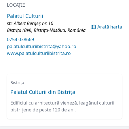
LOCAȚIE
Palatul Culturii
str. Albert Berger, nr. 10
Arată harta
Bistrița (BN), Bistrița-Năsăud, România
0754 038669
palatulculturiibistrita@yahoo.ro
www.palatulculturiibistrita.ro
Bistrița
Palatul Culturii din Bistrița
Edificiul cu arhitectură vieneză, leagănul culturii
bistrițene de peste 120 de ani.