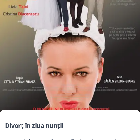
Divorț în ziua nunții