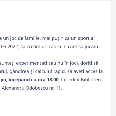
 un joc de familie, mai puțin ca un sport al
26.05.2022, să creăm un cadru în care să jucăm
sunteţi experimentaţi sau nu în joc), doriţi să
rul, gândirea şi calculul rapid, să aveţi acces la
joi, începând cu ora 18.00,
la sediul Bibliotecii
. Alexandru Odobescu nr. 11.