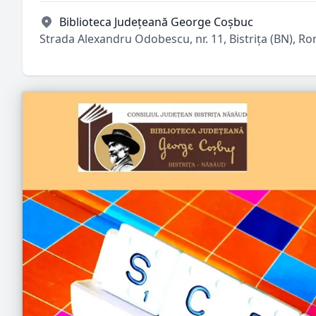
Biblioteca Județeană George Coșbuc
Strada Alexandru Odobescu, nr. 11, Bistrița (BN), R