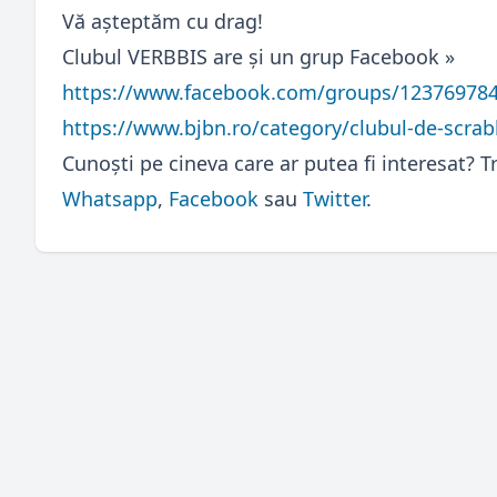
Vă aşteptăm cu drag!
Clubul VERBBIS are și un grup Facebook »
https://www.facebook.com/groups/12376978
https://www.bjbn.ro/category/clubul-de-scrab
Cunoști pe cineva care ar putea fi interesat? Tr
Whatsapp
,
Facebook
sau
Twitter
.