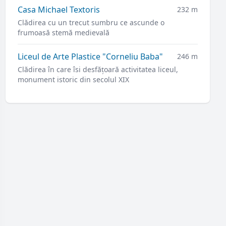
Casa Michael Textoris
232 m
Clădirea cu un trecut sumbru ce ascunde o
frumoasă stemă medievală
Liceul de Arte Plastice "Corneliu Baba"
246 m
Clădirea în care îsi desfățoară activitatea liceul,
monument istoric din secolul XIX