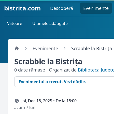
bistrita.com
Descoperă
Evenimente
Viitoare
Ultimele adăugate
Evenimente
Scrabble la Bistriţa
Scrabble la Bistriţa
0 date rămase · Organizat de
Biblioteca Jude
Evenimentul a trecut. Vezi dățile.
Joi, Dec 18, 2025 • De la 18:00
acum 7 luni