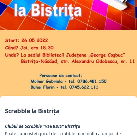
Scrabble la Bistriţa
Clubul de Scrabble "VERBBIS" Bistriţa
Poate cunoașteți jocul de scrabble mai mult ca un joc de