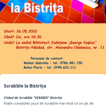
Scrabble la Bistriţa
Clubul de Scrabble "VERBBIS" Bistriţa
Poate cunoașteți jocul de scrabble mai mult ca un joc de