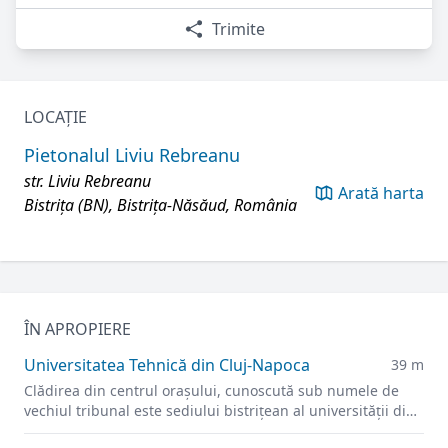
Trimite
LOCAȚIE
Pietonalul Liviu Rebreanu
str. Liviu Rebreanu
Arată harta
Bistrița (BN), Bistrița-Năsăud, România
ÎN APROPIERE
Universitatea Tehnică din Cluj-Napoca
39 m
Clădirea din centrul orașului, cunoscută sub numele de
vechiul tribunal este sediului bistrițean al universității din
2021.