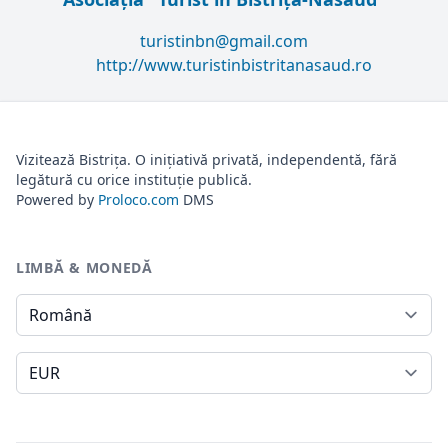
turistinbn@gmail.com
http://www.turistinbistritanasaud.ro
Vizitează Bistrița. O inițiativă privată, independentă, fără
legătură cu orice instituție publică.
Powered by
Proloco.com
DMS
LIMBĂ & MONEDĂ
Limbă
Monedă