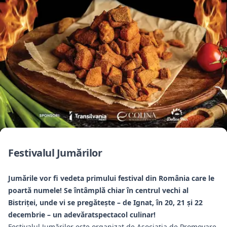
Festivalul Jumărilor
Jumările vor fi vedeta primului festival din România care le
poartă numele! Se întâmplă chiar în centrul vechi al
Bistriței, unde vi se pregătește – de Ignat, în 20, 21 și 22
decembrie – un adevărat
spectacol culinar!
Festivalul Jumărilor este organizat de Asociația de Promovare